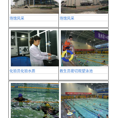
场馆风采
场馆风采
救生员密切观望泳池
化验员化验水质