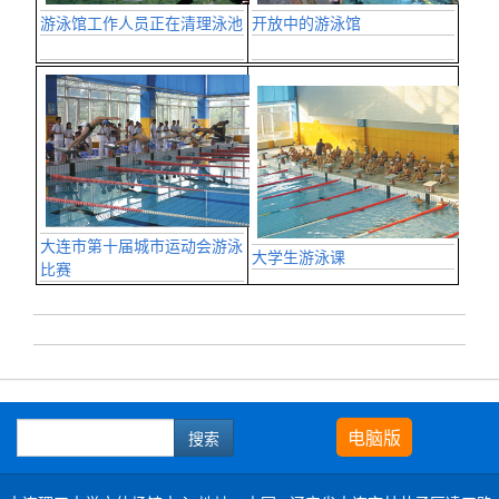
开放中的游泳馆
游泳馆工作人员正在清理泳池
大连市第十届城市运动会游泳
大学生游泳课
比赛
电脑版